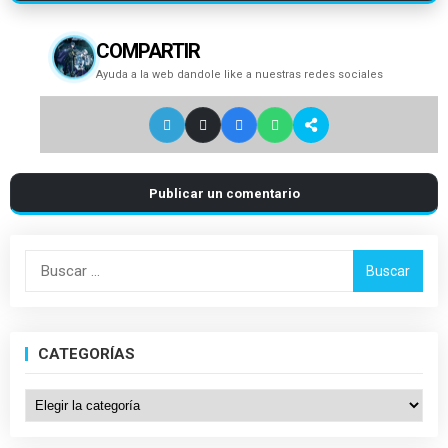
COMPARTIR
Ayuda a la web dandole like a nuestras redes sociales
Publicar un comentario
Buscar:
CATEGORÍAS
Categorías