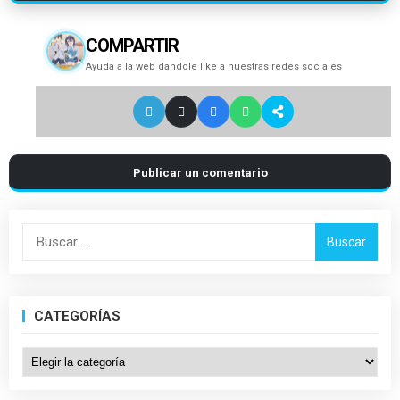
COMPARTIR
Ayuda a la web dandole like a nuestras redes sociales
Publicar un comentario
Buscar:
CATEGORÍAS
Categorías