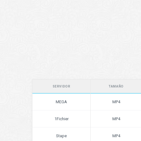
SERVIDOR
TAMAÑO
MEGA
MP4
1Fichier
MP4
Stape
MP4