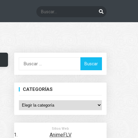
Buscar:
CATEGORÍAS
Categorías
Sitios Web
AnimeFLV