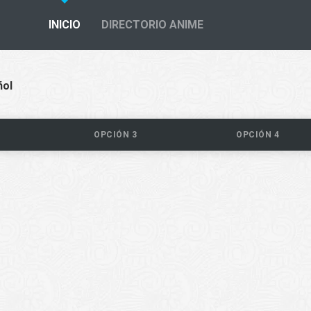
INICIO
DIRECTORIO ANIME
ñol
OPCIÓN 3
OPCIÓN 4