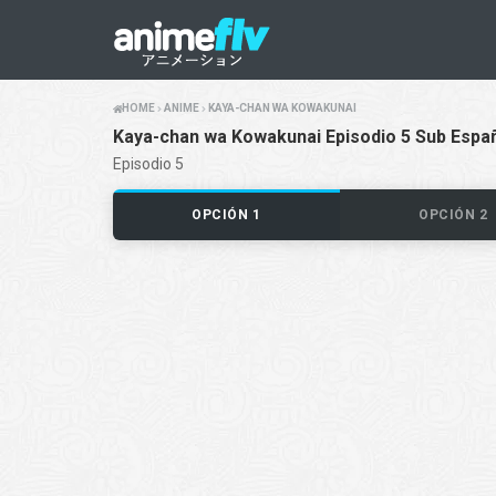
HOME
ANIME
KAYA-CHAN WA KOWAKUNAI
Kaya-chan wa Kowakunai Episodio 5 Sub Espa
Episodio 5
OPCIÓN 1
OPCIÓN 2