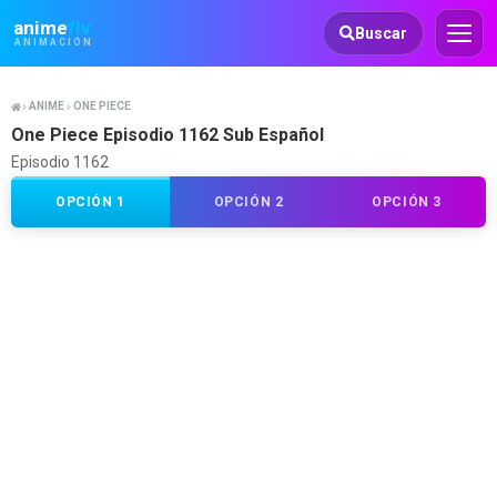
Animeflv
anime
flv
Buscar
ANIMACIÓN
ANIME
ONE PIECE
One Piece Episodio 1162 Sub Español
Episodio 1162
OPCIÓN 1
OPCIÓN 2
OPCIÓN 3