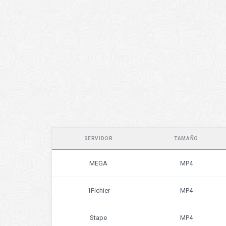
SERVIDOR
TAMAÑO
MEGA
MP4
1Fichier
MP4
Stape
MP4