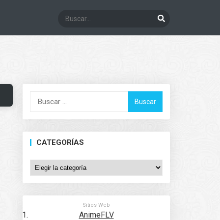
Buscar:
CATEGORÍAS
Categorías
Sitios Web
AnimeFLV