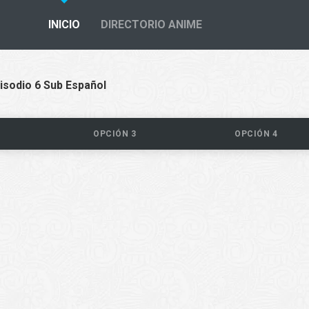
INICIO
DIRECTORIO ANIME
isodio 6 Sub Español
OPCIÓN 3
OPCIÓN 4