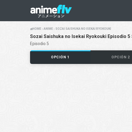
HOME
ANIME
SOZAI SAISHUKA NO ISEKAI RYOKOUKI
Sozai Saishuka no Isekai Ryokouki Episodio 5
Episodio 5
OPCIÓN 1
OPCIÓN 2