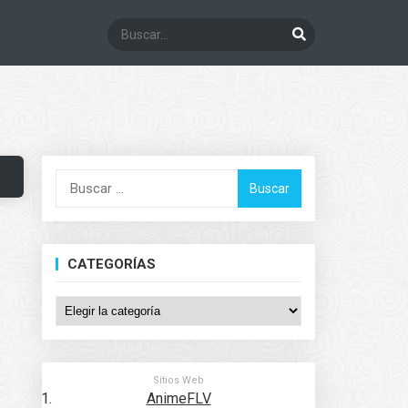
Buscar:
CATEGORÍAS
Categorías
Sitios Web
AnimeFLV