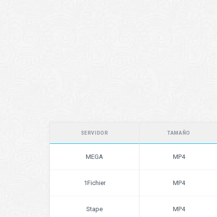
SERVIDOR
TAMAÑO
MEGA
MP4
1Fichier
MP4
Stape
MP4