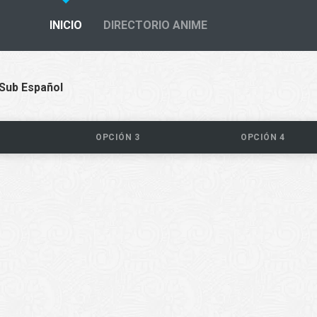
INICIO
DIRECTORIO ANIME
 Sub Español
OPCIÓN 3
OPCIÓN 4