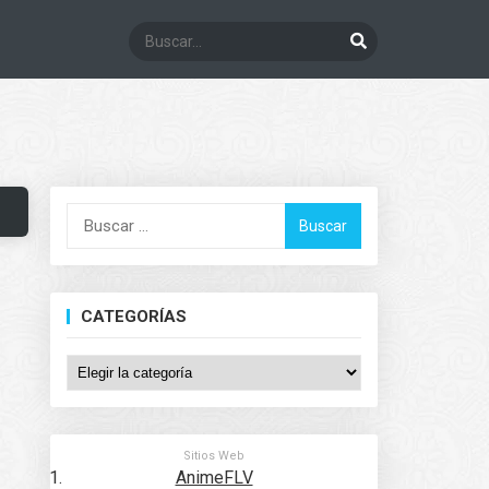
Buscar:
CATEGORÍAS
Categorías
Sitios Web
AnimeFLV