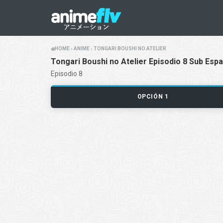
HOME
ANIME
TONGARI BOUSHI NO ATELIER
Tongari Boushi no Atelier Episodio 8 Sub Espa
Episodio 8
OPCIÓN 1