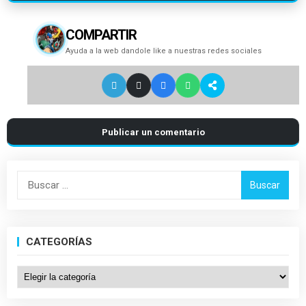
COMPARTIR
Ayuda a la web dandole like a nuestras redes sociales
Publicar un comentario
Buscar:
CATEGORÍAS
Categorías