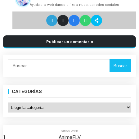
Ayuda a la web dandole like a nuestras redes sociales
Publicar un comentario
Buscar:
CATEGORÍAS
Categorías
Sitios Web
AnimeFLV