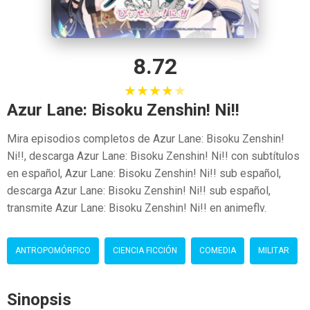
8.72
★
★
★
★
★
Azur Lane: Bisoku Zenshin! Ni!!
Mira episodios completos de Azur Lane: Bisoku Zenshin!
Ni!!, descarga Azur Lane: Bisoku Zenshin! Ni!! con subtítulos
en español, Azur Lane: Bisoku Zenshin! Ni!! sub español,
descarga Azur Lane: Bisoku Zenshin! Ni!! sub español,
transmite Azur Lane: Bisoku Zenshin! Ni!! en animeflv.
ANTROPOMÓRFICO
CIENCIA FICCIÓN
COMEDIA
MILITAR
Sinopsis