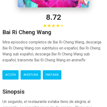
8.72
★
★
★
★
★
Bai Ri Cheng Wang
Mira episodios completos de Bai Ri Cheng Wang, descarga
Bai Ri Cheng Wang con subtítulos en español, Bai Ri Cheng
Wang sub español, descarga Bai Ri Cheng Wang sub
español, transmite Bai Ri Cheng Wang en animeflv.
ACCIÓN
AVENTURA
FANTASÍA
Sinopsis
Un segundo, el restaurante estaba lleno de alegría; al