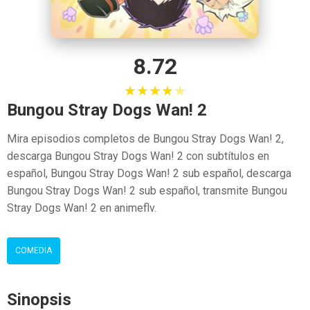
8.72
★
★
★
★
★
Bungou Stray Dogs Wan! 2
Mira episodios completos de Bungou Stray Dogs Wan! 2,
descarga Bungou Stray Dogs Wan! 2 con subtítulos en
español, Bungou Stray Dogs Wan! 2 sub español, descarga
Bungou Stray Dogs Wan! 2 sub español, transmite Bungou
Stray Dogs Wan! 2 en animeflv.
COMEDIA
Sinopsis