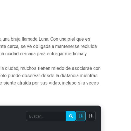
 una bruja llamada Luna. Con una piel que es
ente cerca, se ve obligada a mantenerse recluida
una ciudad cercana para entregar medicina y
 la ciudad, muchos tienen miedo de asociarse con
 Solo puede observar desde la distancia mientras
 siente atraída por sus vidas, incluso si a veces
Search
episode
number