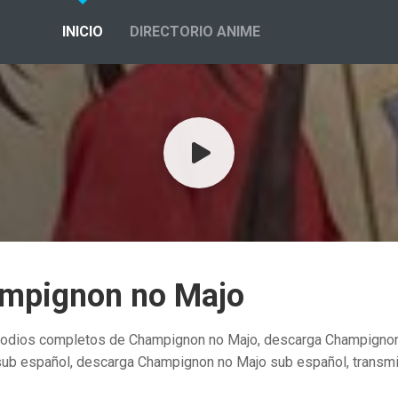
INICIO
DIRECTORIO ANIME
mpignon no Majo
sodios completos de Champignon no Majo, descarga Champignon 
sub español, descarga Champignon no Majo sub español, transmi