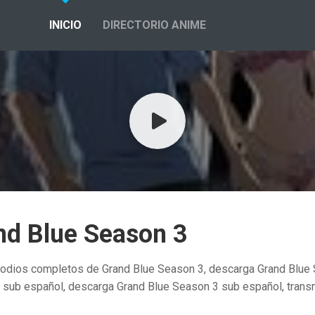
INICIO
DIRECTORIO ANIME
nd Blue Season 3
odios completos de Grand Blue Season 3, descarga Grand Blue S
sub español, descarga Grand Blue Season 3 sub español, transm