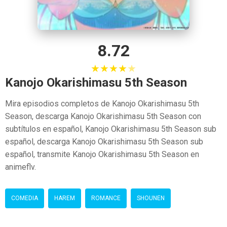
8.72
★
★
★
★
★
Kanojo Okarishimasu 5th Season
Mira episodios completos de Kanojo Okarishimasu 5th
Season, descarga Kanojo Okarishimasu 5th Season con
subtítulos en español, Kanojo Okarishimasu 5th Season sub
español, descarga Kanojo Okarishimasu 5th Season sub
español, transmite Kanojo Okarishimasu 5th Season en
animeflv.
COMEDIA
HAREM
ROMANCE
SHOUNEN