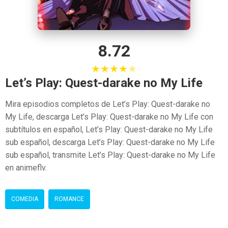
8.72
★
★
★
★
★
Let’s Play: Quest-darake no My Life
Mira episodios completos de Let’s Play: Quest-darake no
My Life, descarga Let’s Play: Quest-darake no My Life con
subtítulos en español, Let’s Play: Quest-darake no My Life
sub español, descarga Let’s Play: Quest-darake no My Life
sub español, transmite Let’s Play: Quest-darake no My Life
en animeflv.
COMEDIA
ROMANCE