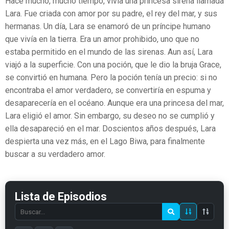
Hace mucho, mucho tiempo, vivía una princesa sirena llamada
Lara. Fue criada con amor por su padre, el rey del mar, y sus
hermanas. Un día, Lara se enamoró de un príncipe humano
que vivía en la tierra. Era un amor prohibido, uno que no
estaba permitido en el mundo de las sirenas. Aun así, Lara
viajó a la superficie. Con una poción, que le dio la bruja Grace,
se convirtió en humana. Pero la poción tenía un precio: si no
encontraba el amor verdadero, se convertiría en espuma y
desaparecería en el océano. Aunque era una princesa del mar,
Lara eligió el amor. Sin embargo, su deseo no se cumplió y
ella desapareció en el mar. Doscientos años después, Lara
despierta una vez más, en el Lago Biwa, para finalmente
buscar a su verdadero amor.
Lista de Episodios
Search
episode