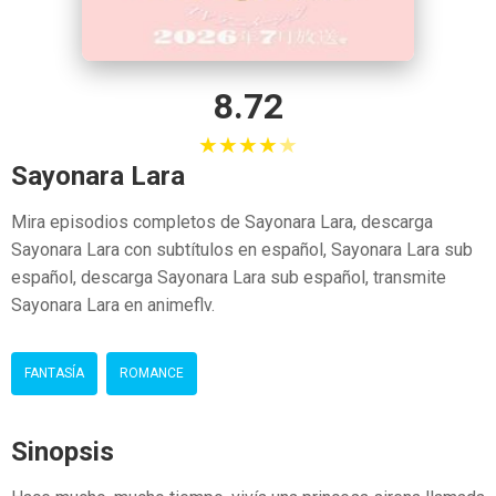
8.72
★
★
★
★
★
Sayonara Lara
Mira episodios completos de Sayonara Lara, descarga
Sayonara Lara con subtítulos en español, Sayonara Lara sub
español, descarga Sayonara Lara sub español, transmite
Sayonara Lara en animeflv.
FANTASÍA
ROMANCE
Sinopsis