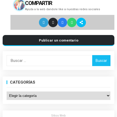
COMPARTIR
Ayuda a la web dandole like a nuestras redes sociales
Publicar un comentario
Buscar:
CATEGORÍAS
Categorías
Sitios Web