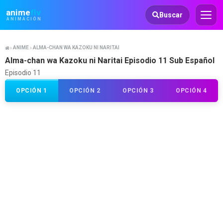
Animeflv
anime
flv
Buscar
ANIMACIÓN
ANIME
ALMA-CHAN WA KAZOKU NI NARITAI
Alma-chan wa Kazoku ni Naritai Episodio 11 Sub Español
Episodio 11
OPCIÓN 1
OPCIÓN 2
OPCIÓN 3
OPCIÓN 4