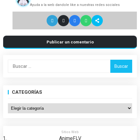
Ayuda a la web dandole like a nuestras redes sociales
Publicar un comentario
Buscar:
CATEGORÍAS
Categorías
Sitios Web
AnimeFLV