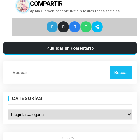
COMPARTIR
Ayuda a la web dandole like a nuestras redes sociales
Publicar un comentario
Buscar:
CATEGORÍAS
Categorías
Sitios Web