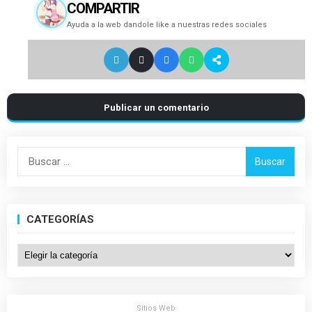
COMPARTIR
Ayuda a la web dandole like a nuestras redes sociales
Publicar un comentario
Buscar:
CATEGORÍAS
Categorías
Sitios Web