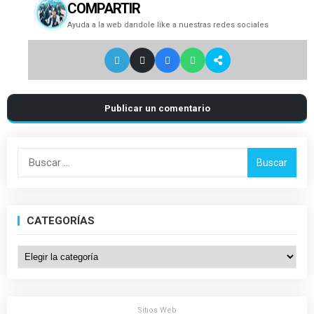
COMPARTIR
Ayuda a la web dandole like a nuestras redes sociales
Publicar un comentario
Buscar:
CATEGORÍAS
Categorías
Sitios Web