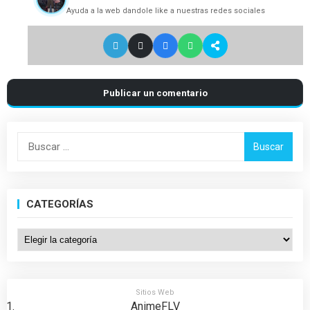
Ayuda a la web dandole like a nuestras redes sociales
Publicar un comentario
Buscar:
CATEGORÍAS
Categorías
Sitios Web
AnimeFLV