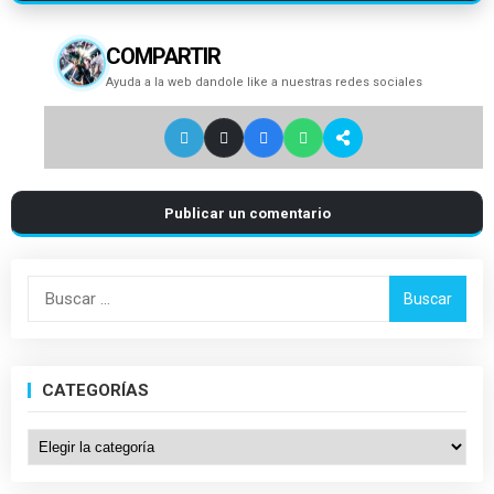
COMPARTIR
Ayuda a la web dandole like a nuestras redes sociales
Publicar un comentario
Buscar:
CATEGORÍAS
Categorías