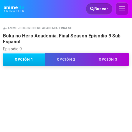
Animeflv
anime
flv
Buscar
ANIMACIÓN
ANIME
BOKU NO HERO ACADEMIA: FINAL SEASON
Boku no Hero Academia: Final Season Episodio 9 Sub
Español
Episodio 9
OPCIÓN 1
OPCIÓN 2
OPCIÓN 3