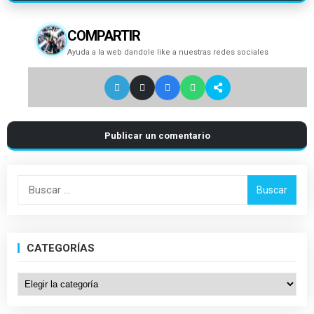
COMPARTIR
Ayuda a la web dandole like a nuestras redes sociales
Publicar un comentario
Buscar:
CATEGORÍAS
Categorías