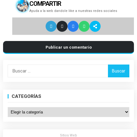
COMPARTIR
Ayuda a la web dandole like a nuestras redes sociales
Publicar un comentario
Buscar:
CATEGORÍAS
Categorías
Sitios Web