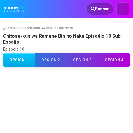
Animeflv
anime
flv
Buscar
ANIMACIÓN
ANIME
CHITOSE-KUN WA RAMUNE BIN NO NAKA
Chitose-kun wa Ramune Bin no Naka Episodio 10 Sub
Español
Episodio 10
OPCIÓN 1
OPCIÓN 2
OPCIÓN 3
OPCIÓN 4