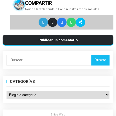
COMPARTIR
Ayuda a la web dandole like a nuestras redes sociales
Publicar un comentario
Buscar:
CATEGORÍAS
Categorías
Sitios Web