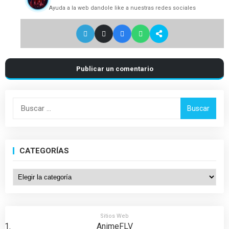
Ayuda a la web dandole like a nuestras redes sociales
Publicar un comentario
Buscar:
CATEGORÍAS
Categorías
Sitios Web
AnimeFLV