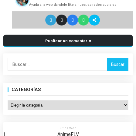
Ayuda a la web dandole like a nuestras redes sociales
Publicar un comentario
Buscar:
CATEGORÍAS
Categorías
Sitios Web
AnimeFLV