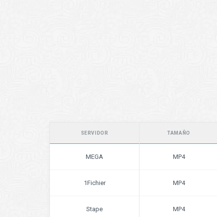
SERVIDOR
TAMAÑO
MEGA
MP4
1Fichier
MP4
Stape
MP4