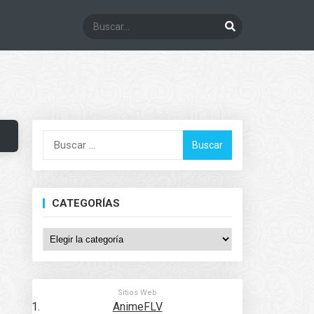
Buscar:
CATEGORÍAS
Categorías
Sitios Web
AnimeFLV