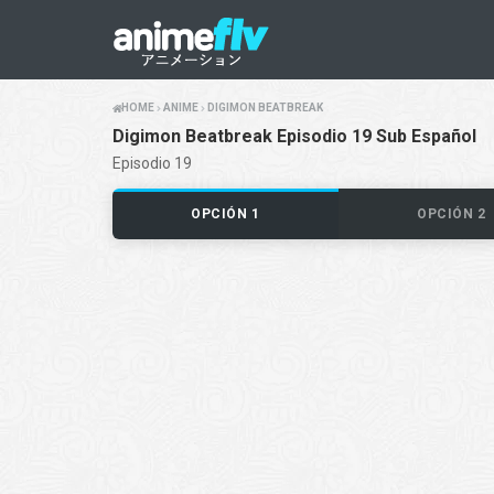
HOME
ANIME
DIGIMON BEATBREAK
Digimon Beatbreak Episodio 19 Sub Español
Episodio 19
OPCIÓN 1
OPCIÓN 2