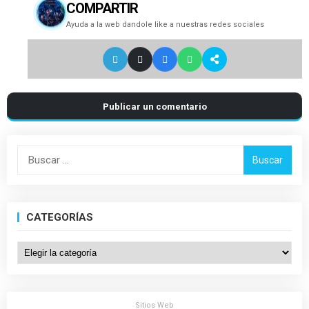
COMPARTIR
Ayuda a la web dandole like a nuestras redes sociales
Publicar un comentario
Buscar:
CATEGORÍAS
Categorías
Sitios Web