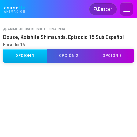
Animeflv
anime
flv
Buscar
ANIMACIÓN
ANIME
DOUSE KOISHITE SHIMAUNDA.
Douse, Koishite Shimaunda. Episodio 15 Sub Español
Episodio 15
OPCIÓN 1
OPCIÓN 2
OPCIÓN 3