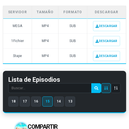
SERVIDOR
TAMAÑO
FORMATO
DESCARGAR
MEGA
MP4
SUB
DESCARGAR
1Fichier
MP4
SUB
DESCARGAR
Stape
MP4
SUB
DESCARGAR
Lista de Episodios
Search
episode
18
17
16
15
14
13
number
COMPARTIR