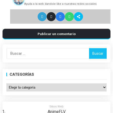
Ayuda a la web dandole like a nuestras redes sociales
Publicar un comentario
Buscar:
CATEGORÍAS
Categorías
Sitios Web
AnimeFLV