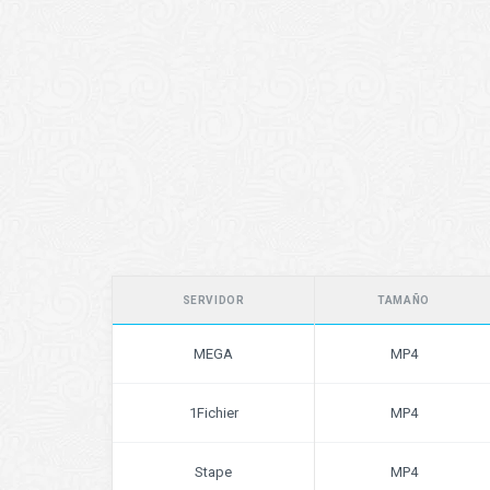
SERVIDOR
TAMAÑO
MEGA
MP4
1Fichier
MP4
Stape
MP4