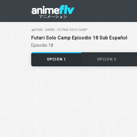
HOME
ANIME
FUTARI SOLO CAMP
Futari Solo Camp Episodio 18 Sub Español
Episodio 18
OPCIÓN 1
OPCIÓN 2