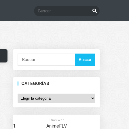
Buscar:
CATEGORÍAS
Categorías
Sitios Web
AnimeFLV