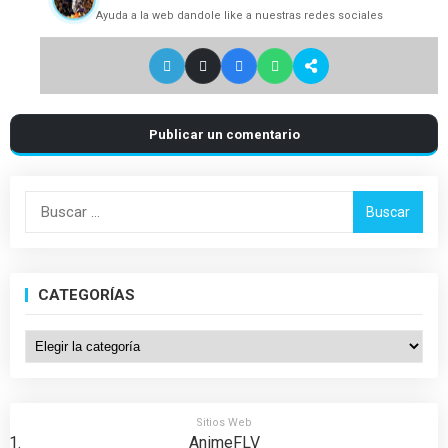
Ayuda a la web dandole like a nuestras redes sociales
Publicar un comentario
Buscar:
CATEGORÍAS
Categorías
Sitios Web
AnimeFLV