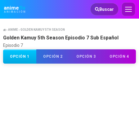
Animeflv
anime
flv
Buscar
ANIMACIÓN
ANIME
GOLDEN KAMUY 5TH SEASON
Golden Kamuy 5th Season Episodio 7 Sub Español
Episodio 7
OPCIÓN 1
OPCIÓN 2
OPCIÓN 3
OPCIÓN 4