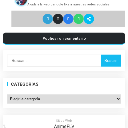
Ayuda a la web dandole like a nuestras redes sociales
Publicar un comentario
Buscar:
CATEGORÍAS
Categorías
Sitios Web
AnimeFLV