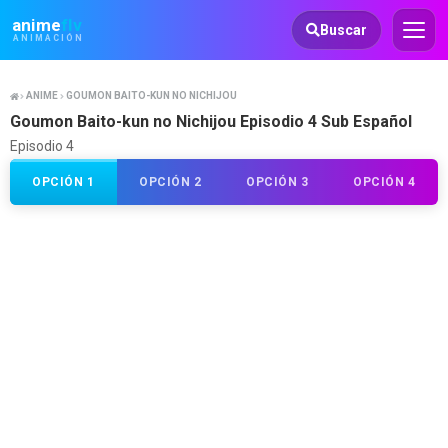
Animeflv
anime
flv
Buscar
ANIMACIÓN
ANIME
GOUMON BAITO-KUN NO NICHIJOU
Goumon Baito-kun no Nichijou Episodio 4 Sub Español
Episodio 4
OPCIÓN 1
OPCIÓN 2
OPCIÓN 3
OPCIÓN 4