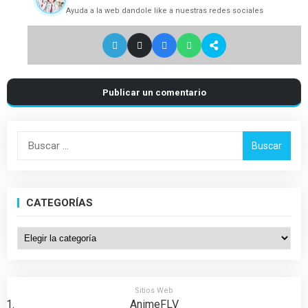
Ayuda a la web dandole like a nuestras redes sociales
Publicar un comentario
Buscar:
CATEGORÍAS
Categorías
Sitios Web
AnimeFLV