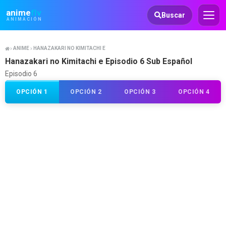
Animeflv
anime
flv
Buscar
ANIMACIÓN
ANIME
HANAZAKARI NO KIMITACHI E
Hanazakari no Kimitachi e Episodio 6 Sub Español
Episodio 6
OPCIÓN 1
OPCIÓN 2
OPCIÓN 3
OPCIÓN 4