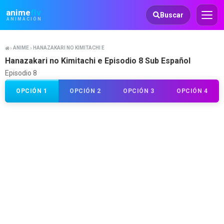
Animeflv
anime
flv
Buscar
ANIMACIÓN
ANIME
HANAZAKARI NO KIMITACHI E
Hanazakari no Kimitachi e Episodio 8 Sub Español
Episodio 8
OPCIÓN 1
OPCIÓN 2
OPCIÓN 3
OPCIÓN 4