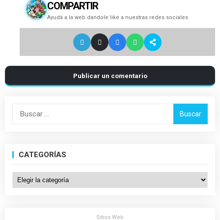
COMPARTIR
Ayuda a la web dandole like a nuestras redes sociales
Publicar un comentario
Buscar:
CATEGORÍAS
Categorías
Sitios Web