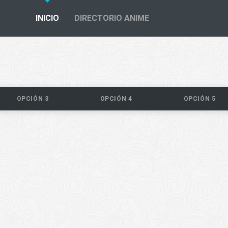
INICIO
DIRECTORIO ANIME
OPCIÓN 3
OPCIÓN 4
OPCIÓN 5