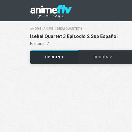
HOME
ANIME
ISEKAI QUARTET 3
Isekai Quartet 3 Episodio 2 Sub Español
Episodio 2
OPCIÓN 1
OPCIÓN 2