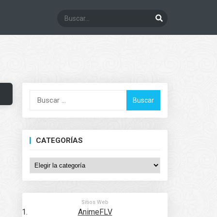
Buscar:
CATEGORÍAS
Categorías
Sitios Web
AnimeFLV