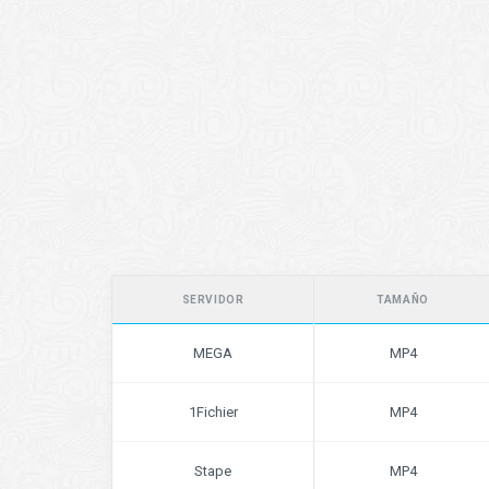
SERVIDOR
TAMAÑO
MEGA
MP4
1Fichier
MP4
Stape
MP4