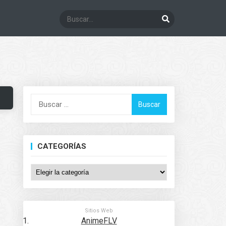
Buscar:
CATEGORÍAS
Categorías
Sitios Web
AnimeFLV