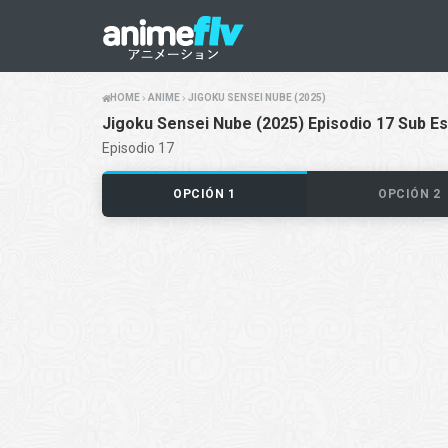
HOME
ANIME
JIGOKU SENSEI NUBE (2025)
Jigoku Sensei Nube (2025) Episodio 17 Sub E
Episodio 17
OPCIÓN 1
OPCIÓN 2