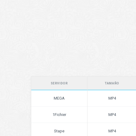
SERVIDOR
TAMAÑO
MEGA
MP4
1Fichier
MP4
Stape
MP4