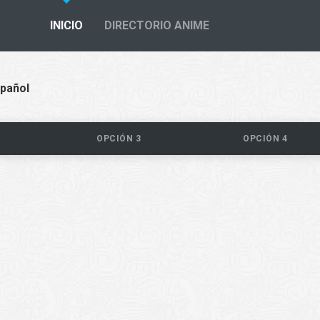
INICIO
DIRECTORIO ANIME
spañol
OPCIÓN 3
OPCIÓN 4