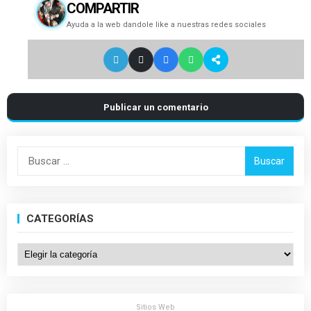
COMPARTIR
Ayuda a la web dandole like a nuestras redes sociales
Publicar un comentario
Buscar:
CATEGORÍAS
Categorías
Sitios Web