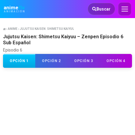
Animeflv
anime
flv
Buscar
ANIMACIÓN
ANIME
JUJUTSU KAISEN: SHIMETSU KAIYUU - ZENPEN
Jujutsu Kaisen: Shimetsu Kaiyuu – Zenpen Episodio 6
Sub Español
Episodio 6
OPCIÓN 1
OPCIÓN 2
OPCIÓN 3
OPCIÓN 4