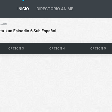
INICIO
DIRECTORIO ANIME
A-KUN
ta-kun Episodio 6 Sub Español
OPCIÓN 3
OPCIÓN 4
OPCIÓN 5