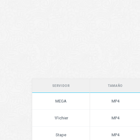
SERVIDOR
TAMAÑO
MEGA
MP4
1Fichier
MP4
Stape
MP4