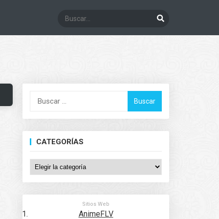
Buscar:
CATEGORÍAS
Categorías
Sitios Web
AnimeFLV