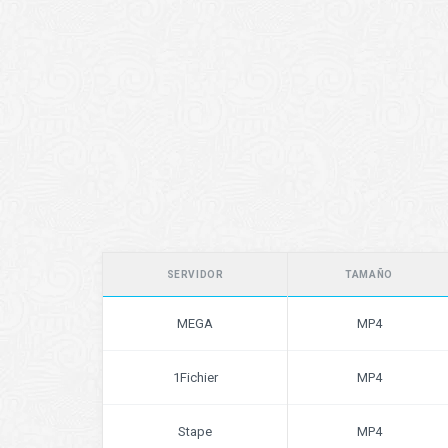
SERVIDOR
TAMAÑO
MEGA
MP4
1Fichier
MP4
Stape
MP4