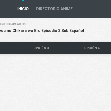
INICIO
DIRECTORIO ANIME
U NO CHIKARA WO ERU
ou no Chikara wo Eru Episodio 3 Sub Español
OPCIÓN 3
OPCIÓN 4