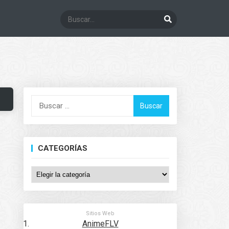
Buscar:
CATEGORÍAS
Categorías
Sitios Web
AnimeFLV