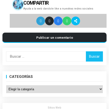
COMPARTIR
Ayuda a la web dandole like a nuestras redes sociales
Publicar un comentario
Buscar:
CATEGORÍAS
Categorías
Sitios Web