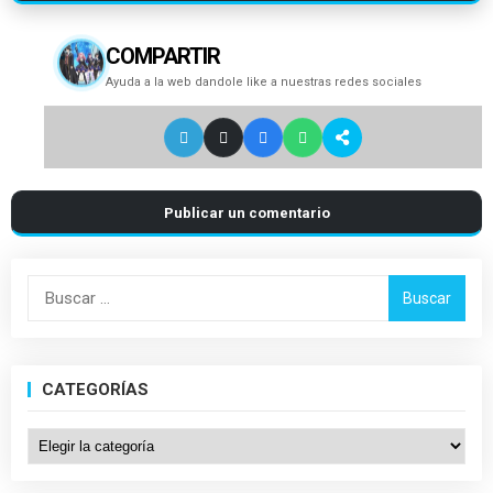
COMPARTIR
Ayuda a la web dandole like a nuestras redes sociales
Publicar un comentario
Buscar:
CATEGORÍAS
Categorías