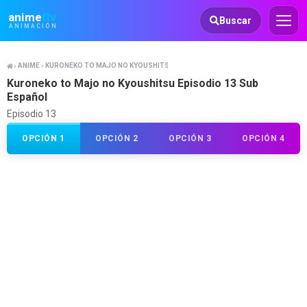
Animeflv
anime
flv
Buscar
ANIMACIÓN
ANIME
KURONEKO TO MAJO NO KYOUSHITSU
Kuroneko to Majo no Kyoushitsu Episodio 13 Sub
Español
Episodio 13
OPCIÓN 1
OPCIÓN 2
OPCIÓN 3
OPCIÓN 4