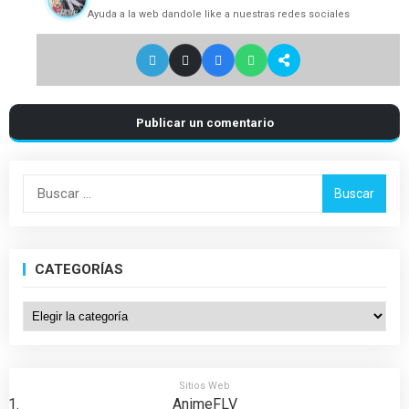
Ayuda a la web dandole like a nuestras redes sociales
Publicar un comentario
Buscar:
CATEGORÍAS
Categorías
Sitios Web
AnimeFLV