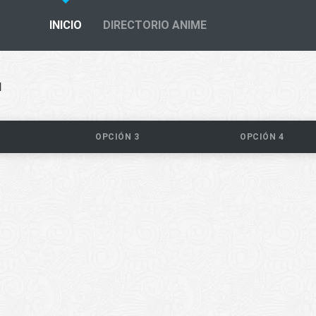
INICIO
DIRECTORIO ANIME
l
OPCIÓN 3
OPCIÓN 4