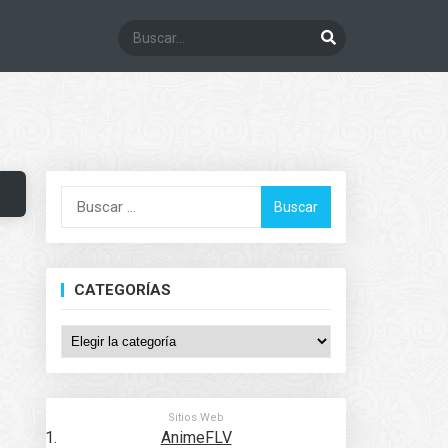
Buscar:
CATEGORÍAS
Categorías
Sitios Web
AnimeFLV