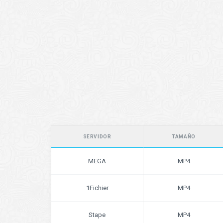
SERVIDOR
TAMAÑO
MEGA
MP4
1Fichier
MP4
Stape
MP4