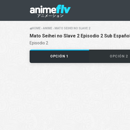
HOME
ANIME
MATO SEIHEI NO SLAVE 2
Mato Seihei no Slave 2 Episodio 2 Sub Españo
Episodio 2
OPCIÓN 1
OPCIÓN 2