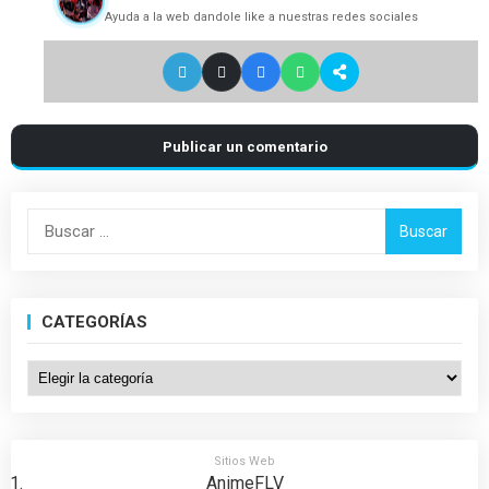
Ayuda a la web dandole like a nuestras redes sociales
Publicar un comentario
Buscar:
CATEGORÍAS
Categorías
Sitios Web
AnimeFLV