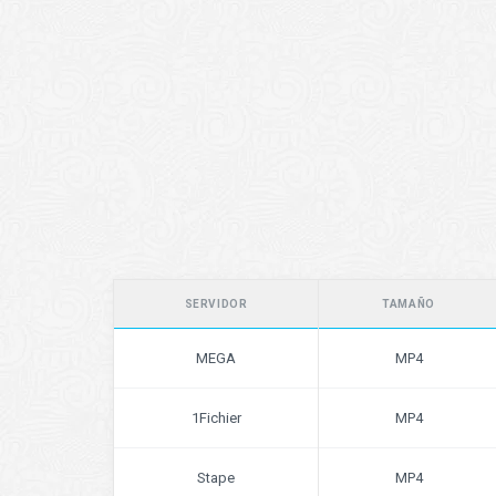
SERVIDOR
TAMAÑO
MEGA
MP4
1Fichier
MP4
Stape
MP4