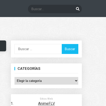
Buscar:
CATEGORÍAS
Categorías
Sitios Web
AnimeFLV