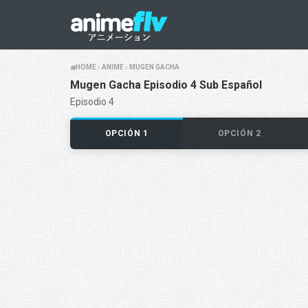
HOME
ANIME
MUGEN GACHA
Mugen Gacha Episodio 4 Sub Español
Episodio 4
OPCIÓN 1
OPCIÓN 2