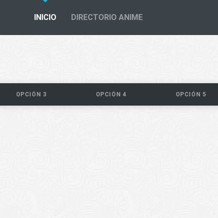
INICIO
DIRECTORIO ANIME
OPCIÓN 3
OPCIÓN 4
OPCIÓN 5