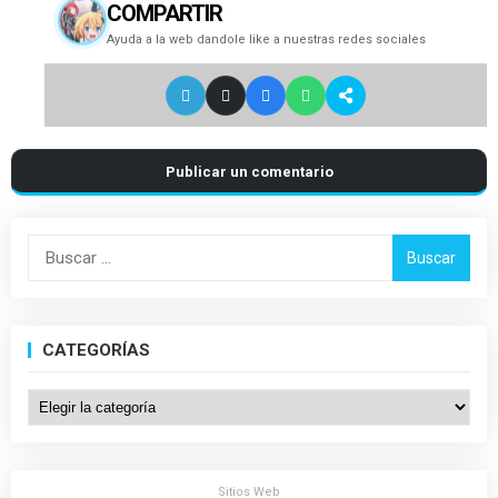
COMPARTIR
Ayuda a la web dandole like a nuestras redes sociales
Publicar un comentario
Buscar:
CATEGORÍAS
Categorías
Sitios Web